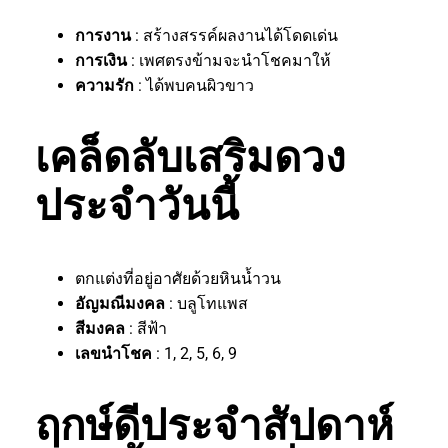
การงาน
: สร้างสรรค์ผลงานได้โดดเด่น
การเงิน
: เพศตรงข้ามจะนำโชคมาให้
ความรัก
: ได้พบคนผิวขาว
เคล็ดลับเสริมดวง
ประจำวันนี้
ตกแต่งที่อยู่อาศัยด้วยหินน้ำวน
อัญมณีมงคล
: บลูโทแพส
สีมงคล
: สีฟ้า
เลขนำโชค
: 1, 2, 5, 6, 9
ฤกษ์ดีประจำสัปดาห์