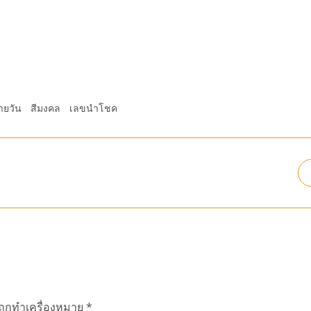
ายวัน
สีมงคล
เลขนำโชค
นถูกทำเครื่องหมาย
*