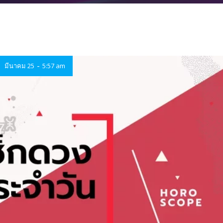
-
มีนาคม 25
5:57 am