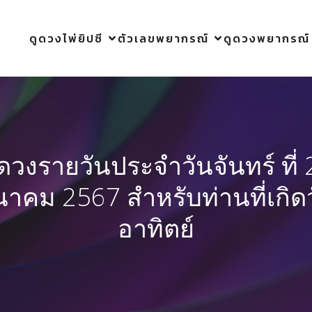
ดูดวงไพ่ยิปซี
ตัวเลขพยากรณ์
ดูดวงพยากรณ์
ูดวงรายวันประจำวันจันทร์ ที่ 
นาคม 2567 สำหรับท่านที่เกิด
อาทิตย์