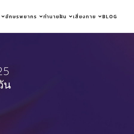
อักษรพยากร
ทำนายฝัน
เสี่ยงทาย
BLOG
25
วัน