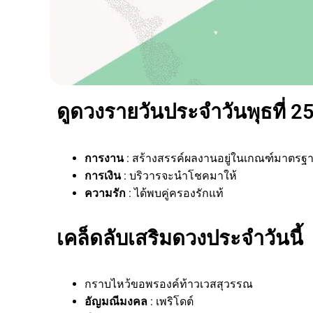
ดูดวงรายวันประจำวันพุธที่ 25
การงาน
: สร้างสรรค์ผลงานอยู่ในเกณฑ์มาตรฐ
การเงิน
: บริวารจะนำโชคมาให้
ความรัก
: ได้พบคู่ครองรักแท้
เคล็ดลับเสริมดวงประจำวันนี้
กราบไหว้ขอพรองค์ท้าวเวสสุวรรณ
อัญมณีมงคล
: เพริโดต์