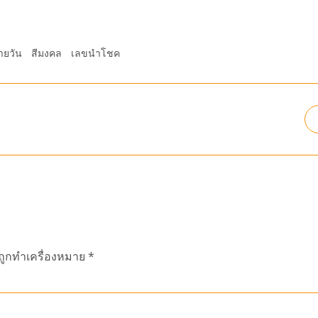
ายวัน
สีมงคล
เลขนำโชค
นถูกทำเครื่องหมาย
*