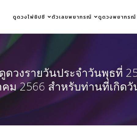
ดูดวงไพ่ยิปซี
ตัวเลขพยากรณ์
ดูดวงพยากรณ์
ดูดวงรายวันประจำวันพุธที่ 2
าคม 2566 สำหรับท่านที่เกิดวั