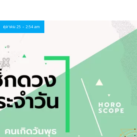
-
ตุลาคม 25
2:54 am