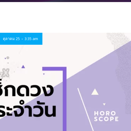
-
ตุลาคม 25
3:35 am