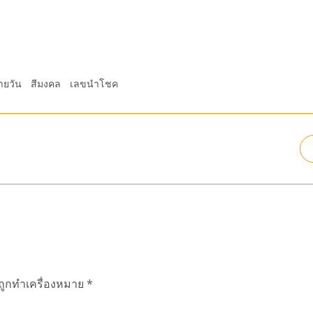
ายวัน
สีมงคล
เลขนำโชค
นถูกทำเครื่องหมาย
*