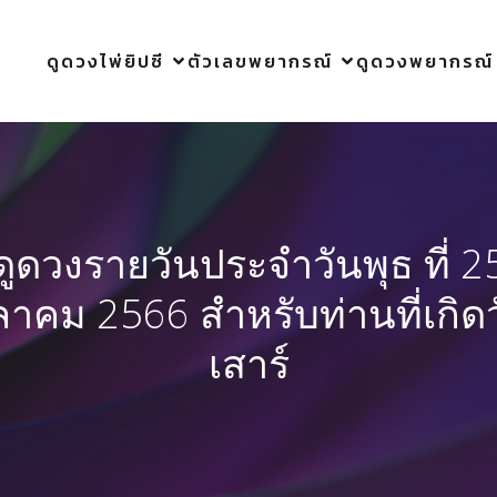
ดูดวงไพ่ยิปซี
ตัวเลขพยากรณ์
ดูดวงพยากรณ์
ดูดวงรายวันประจำวันพุธ ที่ 2
ลาคม 2566 สำหรับท่านที่เกิด
เสาร์