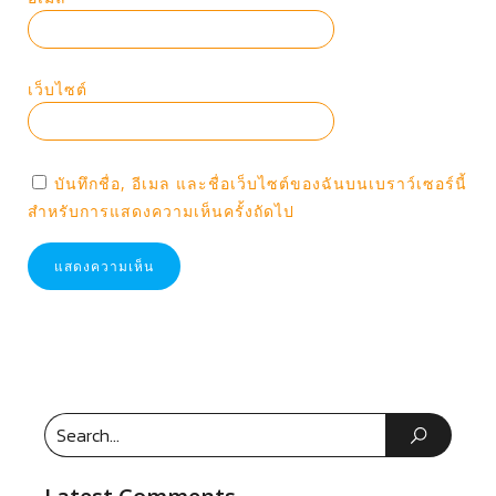
เว็บไซต์
บันทึกชื่อ, อีเมล และชื่อเว็บไซต์ของฉันบนเบราว์เซอร์นี้
สำหรับการแสดงความเห็นครั้งถัดไป