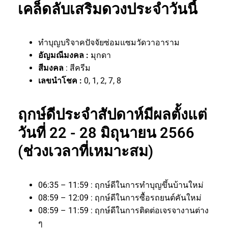
เคล็ดลับเสริมดวงประจำวันนี้
ทำบุญบริจาคปัจจัยซ่อมแซมวัดวาอาราม
อัญมณีมงคล :
มุกดา
สีมงคล
: สีครีม
เลขนำโชค :
0, 1, 2, 7, 8
ฤกษ์ดีประจำสัปดาห์มีผลตั้งแต่
วันที่ 22 - 28 มิถุนายน 2566
(ช่วงเวลาที่เหมาะสม)
06:35 – 11:59 : ฤกษ์ดีในการทำบุญขึ้นบ้านใหม่
08:59 – 12:09 : ฤกษ์ดีในการซื้อรถยนต์คันใหม่
08:59 – 11:59 : ฤกษ์ดีในการติดต่อเจรจางานต่าง
ๆ