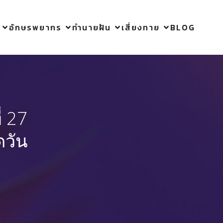
อักษรพยากร
ทำนายฝัน
เสี่ยงทาย
BLOG
่ 27
ดวัน