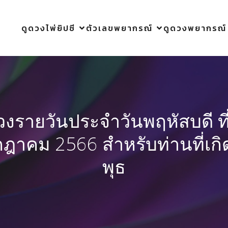
ดูดวงไพ่ยิปซี
ตัวเลขพยากรณ์
ดูดวงพยากรณ์
วงรายวันประจำวันพฤหัสบดี ที
ฎาคม 2566 สำหรับท่านที่เกิ
พุธ