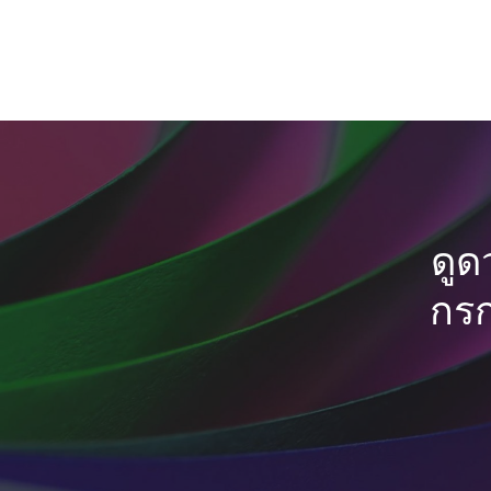
ดูด
กรก