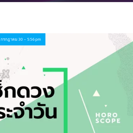
-
กรกฎาคม 30
5:56 pm