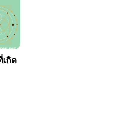
่เกิด