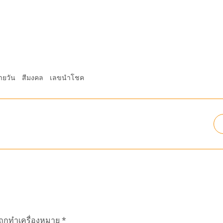
ายวัน
สีมงคล
เลขนำโชค
นถูกทำเครื่องหมาย
*