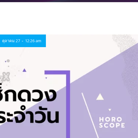
-
ตุลาคม 27
12:26 am