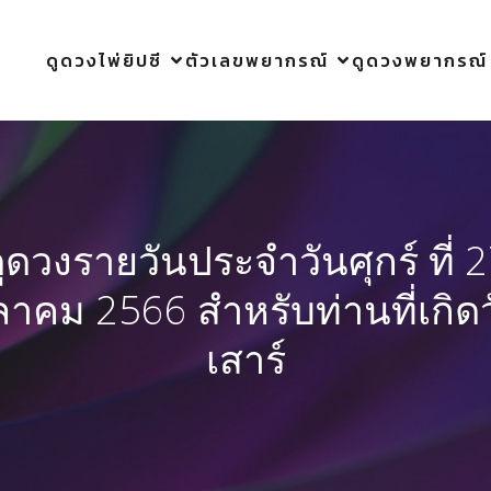
ดูดวงไพ่ยิปซี
ตัวเลขพยากรณ์
ดูดวงพยากรณ์
ูดวงรายวันประจำวันศุกร์ ที่ 
ลาคม 2566 สำหรับท่านที่เกิด
เสาร์