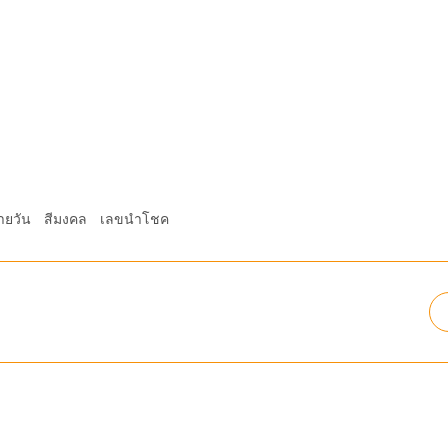
ายวัน
สีมงคล
เลขนำโชค