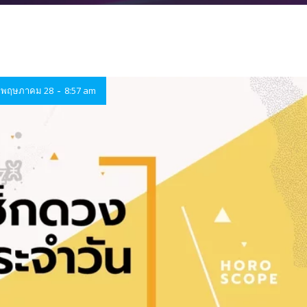
-
พฤษภาคม 28
8:57 am