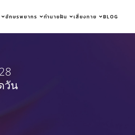
อักษรพยากร
ทำนายฝัน
เสี่ยงทาย
BLOG
 28
ดวัน