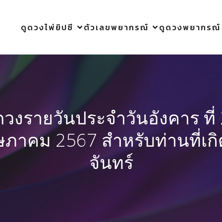
ดูดวงไพ่ยิปซี
ตัวเลขพยากรณ์
ดูดวงพยากรณ์
ดวงรายวันประจำวันอังคาร ที่
ภาคม 2567 สำหรับท่านที่เกิ
จันทร์