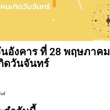
นอังคาร ที่ 28 พฤษภาคม
ิดวันจันทร์
นธ์