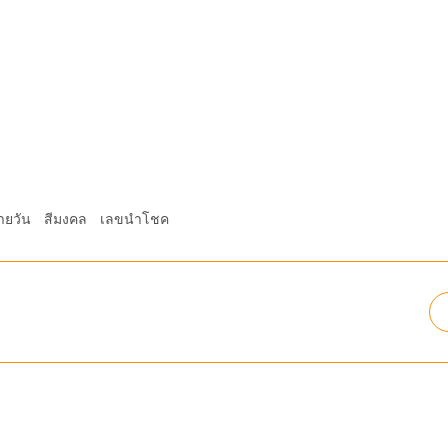
ายวัน
สีมงคล
เลขนำโชค