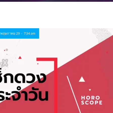
-
พฤษภาคม 29
7:34 am