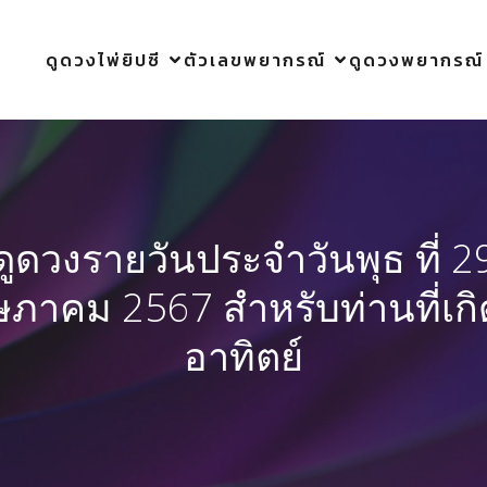
ดูดวงไพ่ยิปซี
ตัวเลขพยากรณ์
ดูดวงพยากรณ์
ดูดวงรายวันประจำวันพุธ ที่ 2
ภาคม 2567 สำหรับท่านที่เกิ
อาทิตย์