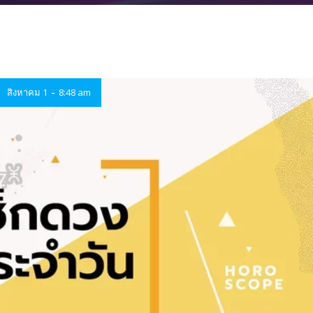
-
สิงหาคม 1
8:48 am