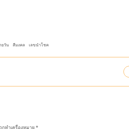
ายวัน
สีมงคล
เลขนำโชค
นถูกทำเครื่องหมาย
*