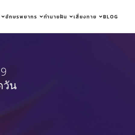
อักษรพยากร
ทำนายฝัน
เสี่ยงทาย
BLOG
29
ดวัน