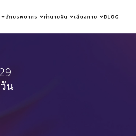
อักษรพยากร
ทำนายฝัน
เสี่ยงทาย
BLOG
 29
วัน