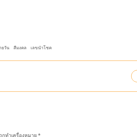
ายวัน
สีมงคล
เลขนำโชค
นถูกทำเครื่องหมาย
*