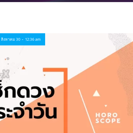
-
สิงหาคม 30
12:36 am