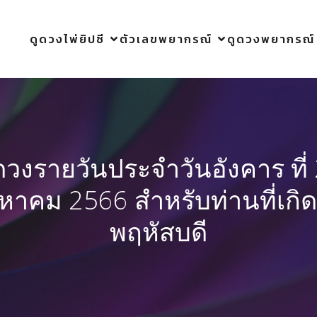
ดูดวงไพ่ยิปซี
ตัวเลขพยากรณ์
ดูดวงพยากรณ์
ดวงรายวันประจำวันอังคาร ที่
งหาคม 2566 สำหรับท่านที่เกิด
พฤหัสบดี