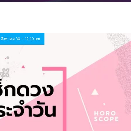
-
สิงหาคม 30
12:10 am