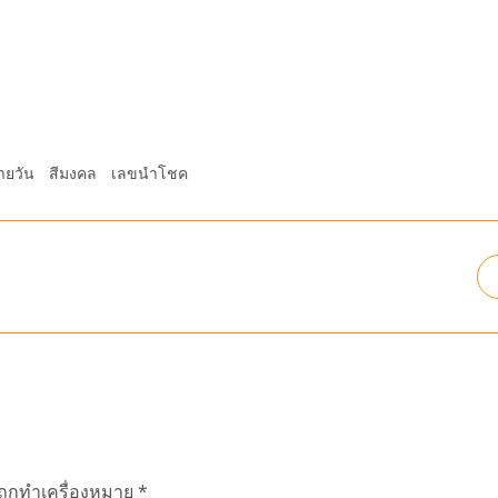
ายวัน
สีมงคล
เลขนำโชค
นถูกทำเครื่องหมาย
*