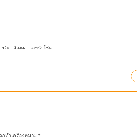
ายวัน
สีมงคล
เลขนำโชค
นถูกทำเครื่องหมาย
*