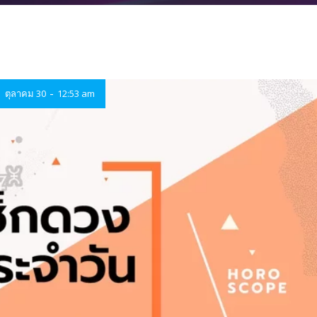
-
ตุลาคม 30
12:53 am