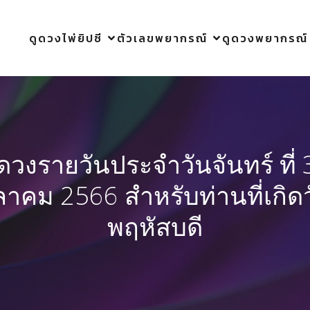
ดูดวงไพ่ยิปซี
ตัวเลขพยากรณ์
ดูดวงพยากรณ์
ูดวงรายวันประจำวันจันทร์ ที่ 
ลาคม 2566 สำหรับท่านที่เกิด
พฤหัสบดี