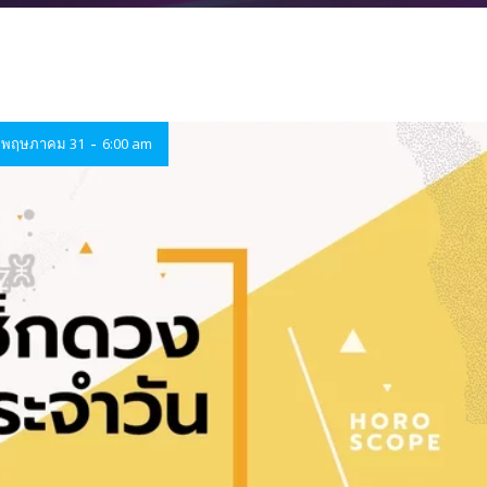
-
พฤษภาคม 31
6:00 am