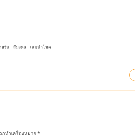
ายวัน
สีมงคล
เลขนำโชค
นถูกทำเครื่องหมาย
*