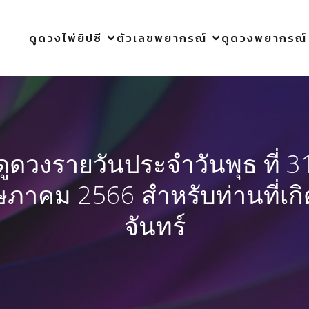
ดูดวงไพ่ยิปซี
ตัวเลขพยากรณ์
ดูดวงพยากรณ์
ดูดวงรายวันประจำวันพุธ ที่ 3
ภาคม 2566 สำหรับท่านที่เกิ
จันทร์