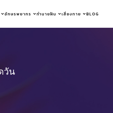
อักษรพยากร
ทำนายฝัน
เสี่ยงทาย
BLOG
1
ดวัน