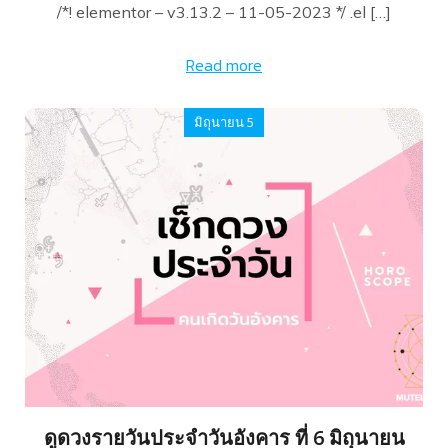
/*! elementor – v3.13.2 – 11-05-2023 */ .el […]
Read more
มิถุนายน 5
ดูดวงรายวันประจำวันอังคาร ที่ 6 มิถุนายน