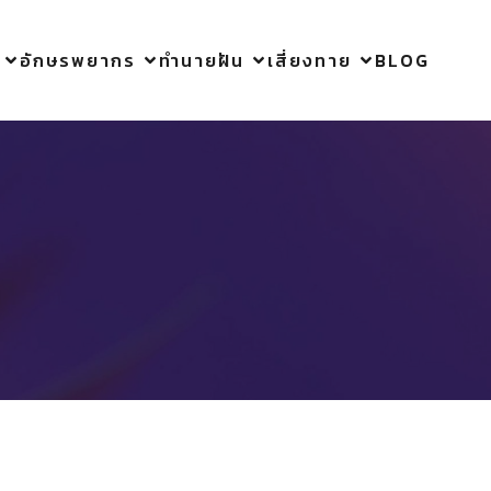
อักษรพยากร
ทำนายฝัน
เสี่ยงทาย
BLOG
3