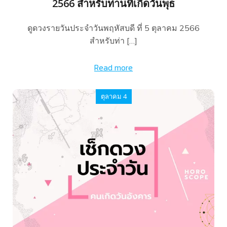
2566 สำหรับท่านที่เกิดวันพุธ
ดูดวงรายวันประจำวันพฤหัสบดี ที่ 5 ตุลาคม 2566
สำหรับท่า […]
Read more
ตุลาคม 4