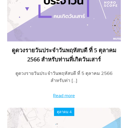
ดูดวงรายวันประจำวันพฤหัสบดี ที่ 5 ตุลาคม
2566 สำหรับท่านที่เกิดวันเสาร์
ดูดวงรายวันประจำวันพฤหัสบดี ที่ 5 ตุลาคม 2566
สำหรับท่า […]
Read more
ตุลาคม 4