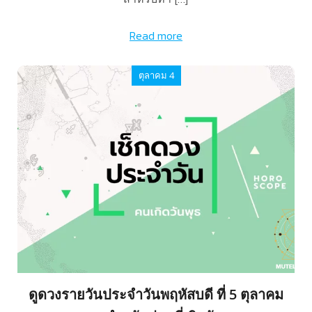
Read more
ตุลาคม 4
ดูดวงรายวันประจำวันพฤหัสบดี ที่ 5 ตุลาคม