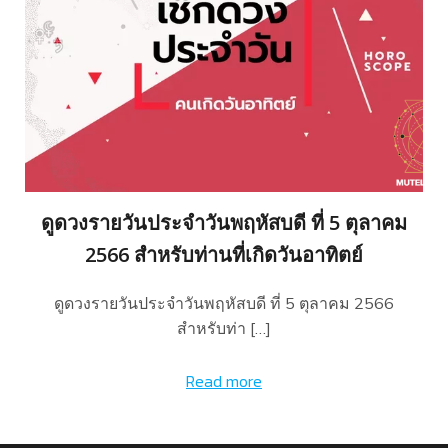
ดูดวงรายวันประจำวันพฤหัสบดี ที่ 5 ตุลาคม
2566 สำหรับท่านที่เกิดวันอาทิตย์
ดูดวงรายวันประจำวันพฤหัสบดี ที่ 5 ตุลาคม 2566
สำหรับท่า […]
Read more