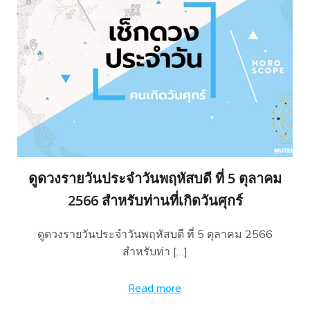
ดูดวงรายวันประจำวันพฤหัสบดี ที่ 5 ตุลาคม
2566 สำหรับท่านที่เกิดวันศุกร์
ดูดวงรายวันประจำวันพฤหัสบดี ที่ 5 ตุลาคม 2566
สำหรับท่า […]
Read more