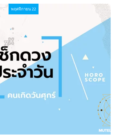
พฤศจิกายน 22