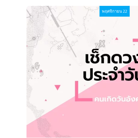
พฤศจิกายน 22