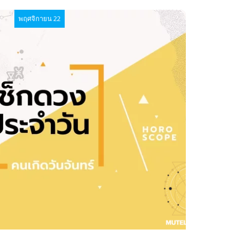
พฤศจิกายน 22