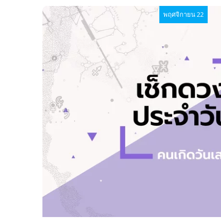
พฤศจิกายน 22