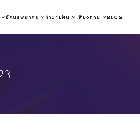
อักษรพยากร
ทำนายฝัน
เสี่ยงทาย
BLOG
23