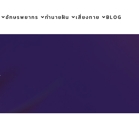
อักษรพยากร
ทำนายฝัน
เสี่ยงทาย
BLOG
4