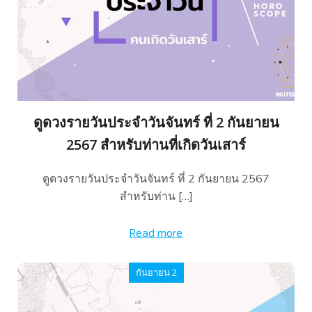
ดูดวงรายวันประจำวันจันทร์ ที่ 2 กันยายน
2567 สำหรับท่านที่เกิดวันเสาร์
ดูดวงรายวันประจำวันจันทร์ ที่ 2 กันยายน 2567
สำหรับท่าน […]
Read more
กันยายน 2