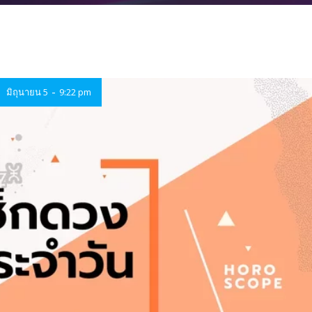
-
มิถุนายน 5
9:22 pm