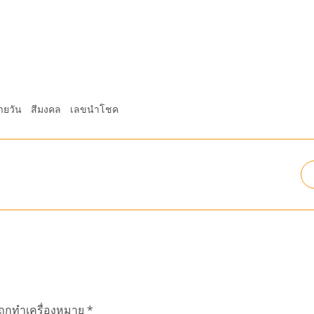
ายวัน
สีมงคล
เลขนำโชค
นถูกทำเครื่องหมาย
*