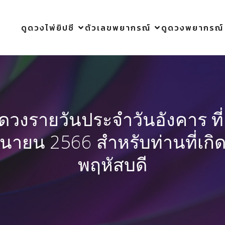
ดูดวงไพ่ยิปซี
ตัวเลขพยากรณ์
ดูดวงพยากรณ์
ูดวงรายวันประจำวันอังคาร ที่
ถุนายน 2566 สำหรับท่านที่เกิด
พฤหัสบดี