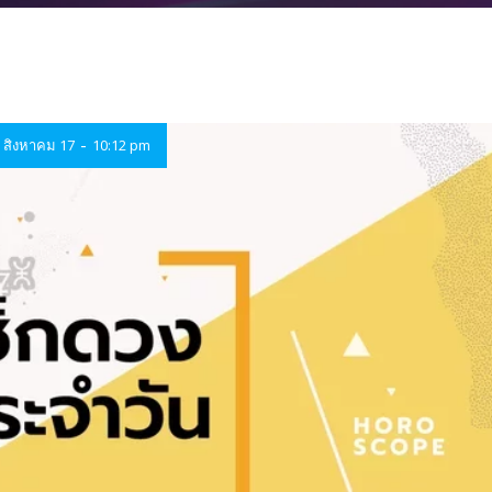
-
สิงหาคม 17
10:12 pm