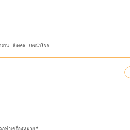
ายวัน
สีมงคล
เลขนำโชค
นถูกทำเครื่องหมาย
*