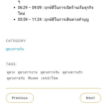
ๆ
06:29 – 09:09 : ฤกษ์ดีในการเปิดร้านเริ่มธุรกิจ
ใหม่
05:59 – 11:24 : ฤกษ์ดีในการเดินทางทำบุญ
CATEGORY:
ดูดวงรายวัน
TAGS:
ดูดวง
ดูดวงการงาน
ดูดวงการเงิน
ดูดวงความรัก
ดูดวงรายวัน
สีมงคล
เลขนำโชค
Previous
Next