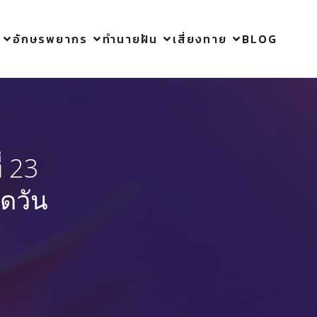
อักษรพยากร
ทำนายฝัน
เสี่ยงทาย
BLOG
่ 23
ิดวัน