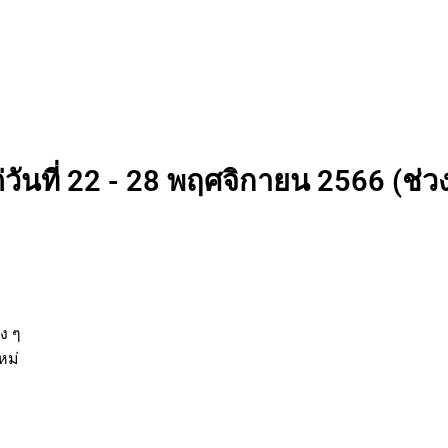
่วันที่ 22 - 28 พฤศจิกายน 2566 (ช่ว
่
านต่าง ๆ
รกิจใหม่