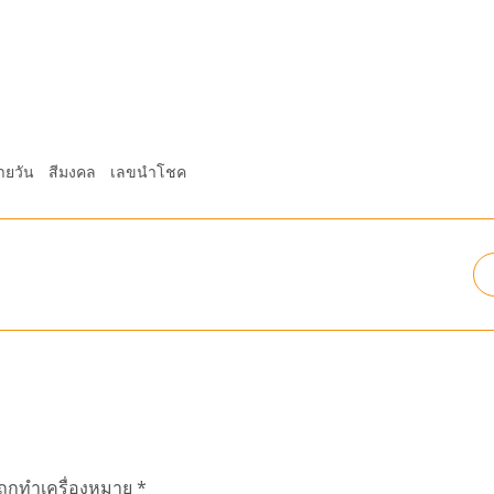
ายวัน
สีมงคล
เลขนำโชค
นถูกทำเครื่องหมาย
*