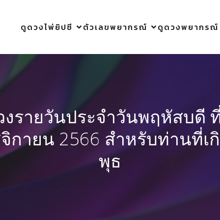
ดูดวงไพ่ยิปซี
ตัวเลขพยากรณ์
ดูดวงพยากรณ์
วงรายวันประจำวันพฤหัสบดี ที
ิกายน 2566 สำหรับท่านที่เก
พุธ